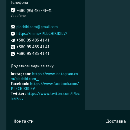
+380 (95) 485-41-41
Vodafone
plechiki.com@gmail.com
https://m.me/PLECHIKIKIEV/
+380 95 485 41 41
+380 95 485 41 41
+380 95 485 41 41
Instagram
https://www.instagram.co
m/plechiki.com__
Facebook
https://www.facebook.com/
PLECHIKIKIEV
Twitter
https://www.twitter.com/Plec
hikiKiev
Контакти
Доставка