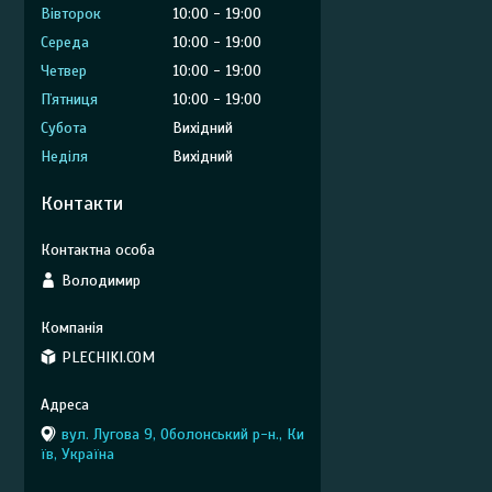
Вівторок
10:00
19:00
Середа
10:00
19:00
Четвер
10:00
19:00
Пʼятниця
10:00
19:00
Субота
Вихідний
Неділя
Вихідний
Контакти
Володимир
PLECHIKI.COM
вул. Лугова 9, Оболонський р-н., Ки
їв, Україна