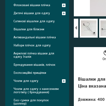
Флоковані вішаки плічка
Дитячі вішаки для одягу
Сатинові вішалки для одягу
Вішалки для білизни
Антивандальні вішаки плічка
Набори плічок для одягу
Акрилові плічка вішаки для
одягу Італія
О
Брендування вішаків, плічок
Експозиційні прищіпки
Вішалки для 
Чохли для одягу
Ціна вказана
Чохли для одягу з нанесенням
логотипу ( брендування)
Довжина: 400 
Еко-сумки для покупок
(шоппер)