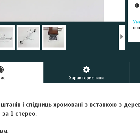
пов
пис
Характеристики
штанів і спідниць хромовані з вставкою з дерев
 за 1 стерео.
мм.