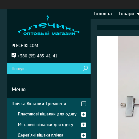
Головна
Товари
PLECHIKI.COM
+380 (95) 485-41-41
Плічка Вішалки Тремпеля
Пластикові вішалки для одягу
Металеві вішалки для одягу
Дерев'яні вішаки плічка