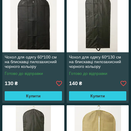
Чохол для одягу 60*100 см
Чохол для одягу 60*130 см
на блискавці пилозахисний
на блискавці пилозахисний
чорного кольору
чорного кольору
Готово до відправки
Готово до відправки
130
140
₴
₴
Купити
Купити