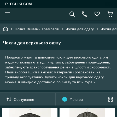
PLECHIKI.COM
Плічка Вішалки Тремпеля
Чохли для одягу
Чохли дл
Чохли для верхнього одягу
Продаємо міцні та довговічні чохли для верхнього одягу, які
надійно захищають від пилу, молі, забруднень і пошкоджень,
забезпечують транспортування речей в цілості й схоронності.
Наші вироби зшиті з якісних матеріалів і розраховані на
тривалу експлуатацію. Купити чохли для верхнього одягу
можна зі швидкою доставкою по Києву та всій Україні.
Сортування
0
Фільтри