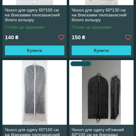
Чохол для одягу 60*100 см
Чохол для одягу 60*130 см
на блискавки пилозахисний
на блискавки пилозахисний
білого кольору
білого кольору
Готово до відправки
Готово до відправки
140
150
₴
₴
Купити
Купити
Об'ємний
Чохол для одягу 60*150 см
Чохол для одягу об'ємний
на блискавки пилозахисний
60*100 см на блискавці