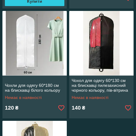
Купити
Чохол для одягу 60*130 см
Чохли для одягу 60*180 см
на блискавці пилезахисний
на блискавці білого кольору
чорного кольору, пів-вітрина
Немає в наявності
Немає в наявності
120
140
₴
₴