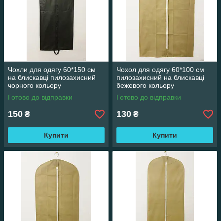
Чохли для одягу 60*150 см
Чохол для одягу 60*100 см
на блискавці пилозахисний
пилозахисний на блискавці
чорного кольору
бежевого кольору
Готово до відправки
Готово до відправки
150
130
₴
₴
Купити
Купити