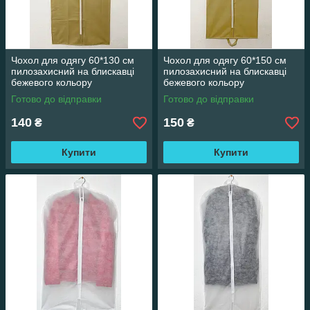
Чохол для одягу 60*130 см
Чохол для одягу 60*150 см
пилозахисний на блискавці
пилозахисний на блискавці
бежевого кольору
бежевого кольору
Готово до відправки
Готово до відправки
140
150
₴
₴
Купити
Купити