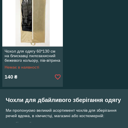
Чохол для одягу 60*130 см
на блискавці пилозахисний
бежевого кольору, пів-вітрина
Немає в наявності
140
₴
Чохли для дбайливого зберігання одягу
Ми пропонуємо великий асортимент чохлів для зберігання
речей вдома, в хімчистці, магазині або костюмерній:
білого, бежевого, чорного кольору;