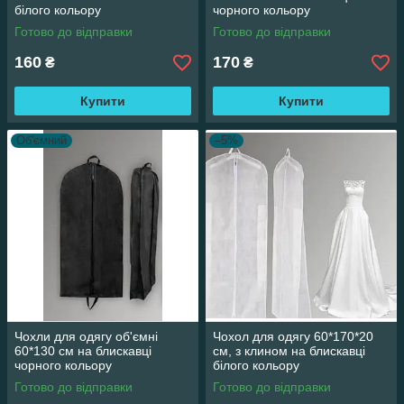
білого кольору
чорного кольору
Готово до відправки
Готово до відправки
160
170
₴
₴
Купити
Купити
Об'ємний
–5%
Чохли для одягу об'ємні
Чохол для одягу 60*170*20
60*130 см на блискавці
см, з клином на блискавці
чорного кольору
білого кольору
Готово до відправки
Готово до відправки