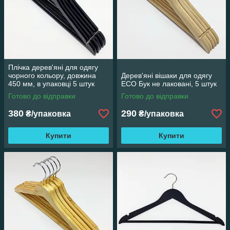
Плічка дерев'яні для одягу
чорного кольору, довжина
Дерев'яні вішаки для одягу
450 мм, в упаковці 5 штук
ECO Бук не лаковані, 5 штук
Готово до відправки
Готово до відправки
380
290
₴/упаковка
₴/упаковка
Купити
Купити