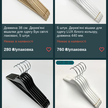
Довжина 38 см. Дерев'яні
5 штук. Дерев'яні вішаки для
вішалки для одягу Бук світлі
одягу LUX білого кольору,
лаковані, 5 штук
довжина 440 мм.
Немає в наявності
Немає в наявності
280
760
₴/упаковка
₴/упаковка
LUX 38 см