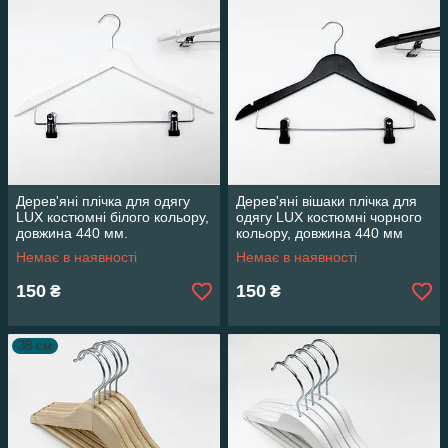
Дерев'яні плічка для одягу
Дерев'яні вішаки плічка для
LUX костюмні білого кольору,
одягу LUX костюмні чорного
довжина 440 мм.
кольору, довжина 440 мм
Немає в наявності
Немає в наявності
150
150
₴
₴
38 см