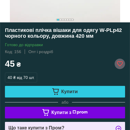
Пластикові плічка вішаки для одягу W-PLp42
чорного кольору, довжина 420 мм
Готово до відправки
Код: 156
Опт і роздріб
45
₴
40 ₴
від 70 шт.
Купити
або
Купити з
Що таке купити з Пром?