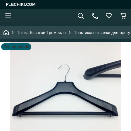
PLECHIKI.COM
Плічка Вішалки Тремпеля
Пластикові вішалки для одягу
Топ продажів