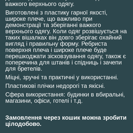
важкого верхнього одягу.
Виготовлені з пластику гарної якості,
широке плече, що важливо при
демонстрації та зберіганні важкого
верхнього одягу. Коли одяг розвішується на
таких вішалках він довго зберігає охайний
вигляд і правильну форму. Ребриста
поверхня плеча і широке плече буде
перешкоджати зісковзування одягу, також є
поперечина для штанів і спідниць і зачепи
для бретелів.
Міцні, зручні та практичні у використанні.
Пластикові плічки недорогі та якісні.
Сфера використання: будинки в вбиральні,
магазини, офіси, готелі і т.д.
Замовлення через кошик можна зробити
цілодобово.