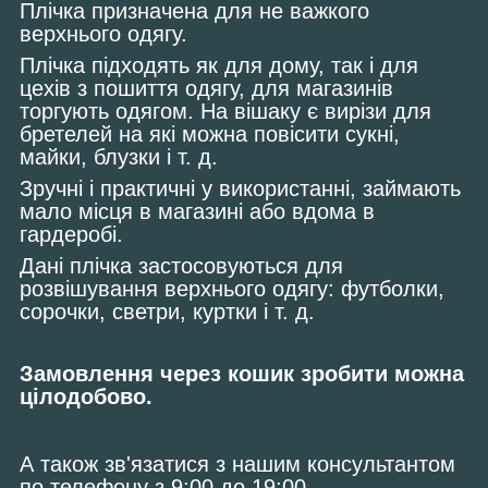
Плічка призначена для не важкого
верхнього одягу.
Плічка підходять як для дому, так і для
цехів з пошиття одягу, для магазинів
торгують одягом. На вішаку є вирізи для
бретелей на які можна повісити сукні,
майки, блузки і т. д.
Зручні і практичні у використанні, займають
мало місця в магазині або вдома в
гардеробі.
Дані плічка застосовуються для
розвішування верхнього одягу: футболки,
сорочки, светри, куртки і т. д.
Замовлення через кошик зробити можна
цілодобово.
А також зв'язатися з нашим консультантом
по телефону з 9:00 до 19:00