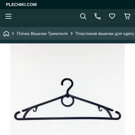
PLECHIKI.COM
Плічка Вішалки Тремпеля
Пластикові вішалки для одягу