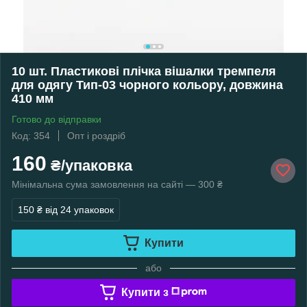
10 шт. Пластикові плічка вішалки тремпеля
для одягу Тип-03 чорного кольору, довжина
410 мм
Готово до відправки
Код: 354
Опт і роздріб
160
₴/упаковка
Мінімальна сума замовлення на сайті — 300 ₴
150 ₴
від 24 упаковок
Купити
або
Купити з