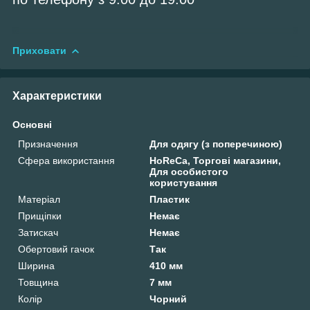
Приховати
Характеристики
Основні
Призначення
Для одягу (з поперечиною)
Сфера використання
HoReCa, Торгові магазини,
Для особистого
користування
Матеріал
Пластик
Прищіпки
Немає
Затискач
Немає
Обертовий гачок
Так
Ширина
410 мм
Товщина
7 мм
Колір
Чорний