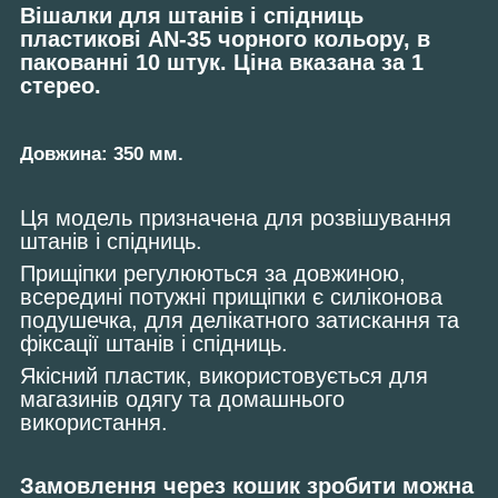
Вішалки для штанів і спідниць
пластикові AN-35 чорного кольору, в
пакованні 10 штук. Ціна вказана за 1
стерео.
Довжина: 350 мм.
Ця модель призначена для розвішування
штанів і спідниць.
Прищіпки регулюються за довжиною,
всередині потужні прищіпки є силіконова
подушечка, для делікатного затискання та
фіксації штанів і спідниць.
Якісний пластик, використовується для
магазинів одягу та домашнього
використання.
Замовлення через кошик зробити можна