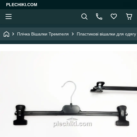
PLECHIKI.COM
Плічка Вішалки Тремпеля
Пластикові вішалки для одягу