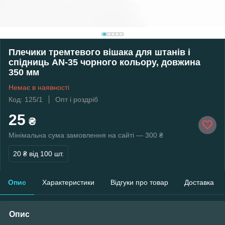
Плечики тремтевого вішака для штанів і
спідниць AN-35 чорного кольору, довжина
350 мм
Немає в наявності
Код: 125/1
Опт і роздріб
25
₴
Мінімальна сума замовлення на сайті — 300 ₴
20 ₴
від 100 шт.
Опис
Характеристики
Відгуки про товар
Доставка
Опис