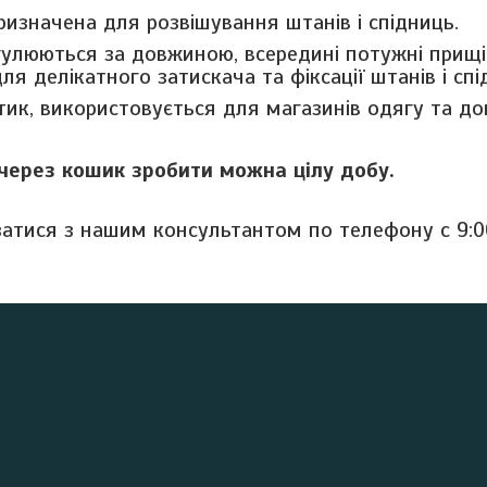
изначена для розвішування штанів і спідниць.
улюються за довжиною, всередині потужні прищі
ля делікатного затискача та фіксації штанів і спі
тик, використовується для магазинів одягу та д
через кошик зробити можна цілу добу.
затися з нашим консультантом по телефону с 9:0