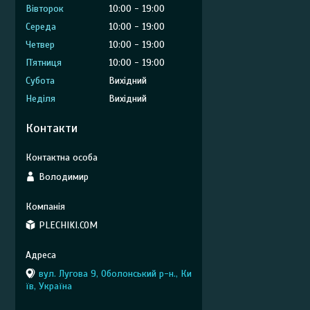
Вівторок
10:00
19:00
Середа
10:00
19:00
Четвер
10:00
19:00
Пʼятниця
10:00
19:00
Субота
Вихідний
Неділя
Вихідний
Контакти
Володимир
PLECHIKI.COM
вул. Лугова 9, Оболонський р-н., Ки
їв, Україна