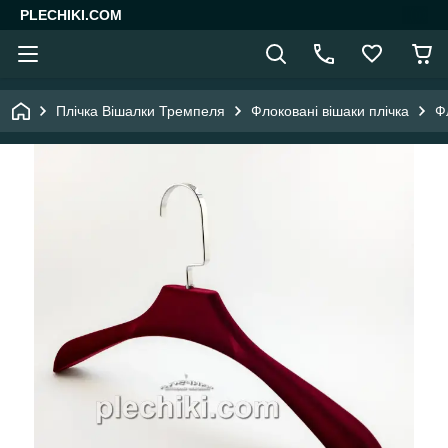
PLECHIKI.COM
Плічка Вішалки Тремпеля
Флоковані вішаки плічка
Ф