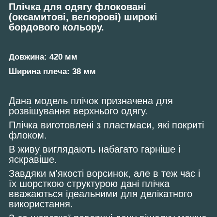
Плічка для одягу флоковані
(оксамитові, велюрові) широкі
бордового кольору.
Довжина: 420 мм
Ширина плеча: 38 мм
Дана модель плічок призначена для
розвішування верхнього одягу.
Плічка виготовлені з пластмаси, які покриті
флоком.
В живу виглядають набагато гарніше і
яскравіше.
Завдяки м'якості ворсинок, але в теж час і
їх шорсткою структурою дані плічка
вважаються ідеальними для делікатного
використання.