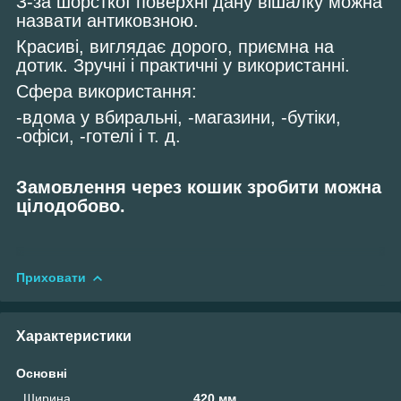
З-за шорсткої поверхні дану вішалку можна
назвати антиковзною.
Красиві, виглядає дорого, приємна на
дотик. Зручні і практичні у використанні.
Сфера використання:
-вдома у вбиральні, -магазини, -бутіки,
-офіси, -готелі і т. д.
Замовлення через кошик зробити можна
цілодобово.
Приховати
Характеристики
Основні
Ширина
420 мм