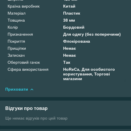
Країна виробник
Китай
Матеріал
Пластик
Товщина
38 мм
Колір
Бордовий
Призначення
Для одягу (без поперечини)
Покриття
Флокірована
Прищіпки
Немає
Затискач
Немає
Обертовий гачок
Так
Сфера використання
HoReCa, Для особистого
користування, Торгові
магазини
Приховати
Відгуки про товар
Ще немає відгуків про цей товар