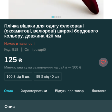
Плічка вішаки для одягу флоковані
(оксамитові, велюрові) широкі бордового
кольору, довжина 420 мм
Немає в наявності
Код: 518
Опт і роздріб
125
₴
Мінімальна сума замовлення на сайті — 300 ₴
100 ₴
від 5 шт.
95 ₴
від 40 шт.
Опис
Характеристики
Відгуки про товар
Доставка
Опис