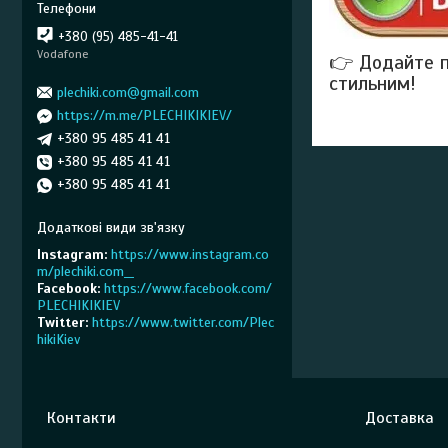
+380 (95) 485-41-41
Vodafone
👉 Додайте п
стильним!
plechiki.com@gmail.com
https://m.me/PLECHIKIKIEV/
+380 95 485 41 41
+380 95 485 41 41
+380 95 485 41 41
Instagram
https://www.instagram.co
m/plechiki.com__
Facebook
https://www.facebook.com/
PLECHIKIKIEV
Twitter
https://www.twitter.com/Plec
hikiKiev
Контакти
Доставка