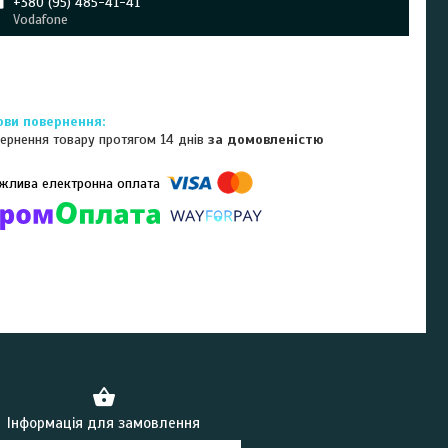
+380 (95) 485-41-41
Vodafone
ернення товару протягом 14 днів
за домовленістю
омпанії підключені електронні платежі. Тепер ви можете купити
ь-який товар не покидаючи сайту.
Інформація для замовлення