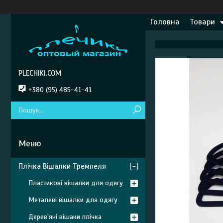
Головна
Товари
PLECHIKI.COM
+380 (95) 485-41-41
Плічка Вішалки Тремпеля
Пластикові вішалки для одягу
Металеві вішалки для одягу
Дерев'яні вішаки плічка