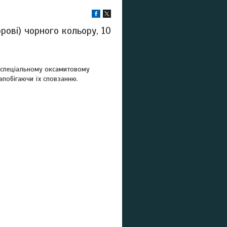
ові) чорного кольору, 10
и спеціальному оксамитовому
апобігаючи їх сповзанню.