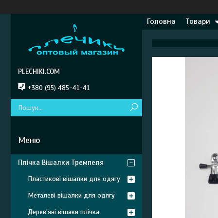
Головна
Товари
PLECHIKI.COM
+380 (95) 485-41-41
Плічка Вішалки Тремпеля
Пластикові вішалки для одягу
Металеві вішалки для одягу
Дерев'яні вішаки плічка