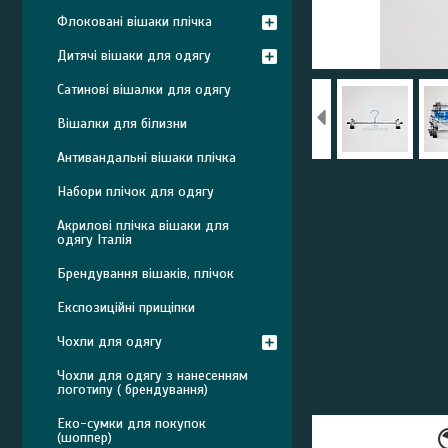
Флоковані вішаки плічка
Дитячі вішаки для одягу
Сатинові вішалки для одягу
Вішалки для білизни
Антивандальні вішаки плічка
Набори плічок для одягу
Акрилові плічка вішаки для
одягу Італія
Брендування вішаків, плічок
Експозиційні прищіпки
Чохли для одягу
Чохли для одягу з нанесенням
логотипу ( брендування)
Еко-сумки для покупок
(шоппер)