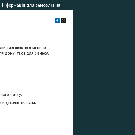
Інформація для замовлення
Вони вирізняються міцною
 дому, так і для бізнесу.
ного одягу.
ошкоджень тканини.