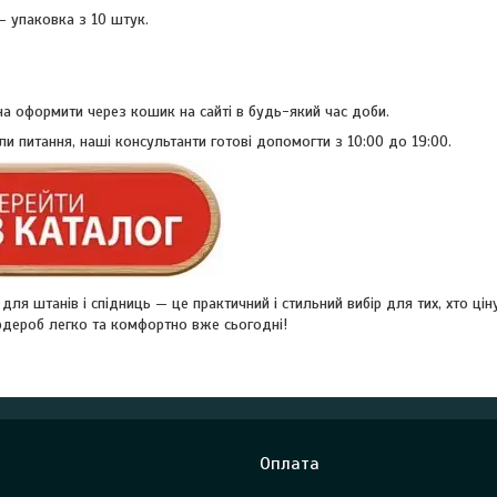
— упаковка з 10 штук.
а оформити через кошик на сайті в будь-який час доби.
ли питання, наші консультанти готові допомогти з 10:00 до 19:00.
ля штанів і спідниць — це практичний і стильний вибір для тих, хто ціну
ардероб легко та комфортно вже сьогодні!
Оплата