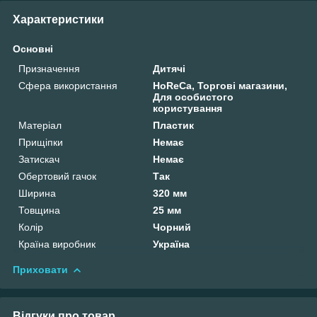
Характеристики
Основні
Призначення
Дитячі
Сфера використання
HoReCa, Торгові магазини,
Для особистого
користування
Матеріал
Пластик
Прищіпки
Немає
Затискач
Немає
Обертовий гачок
Так
Ширина
320 мм
Товщина
25 мм
Колір
Чорний
Країна виробник
Україна
Приховати
Відгуки про товар