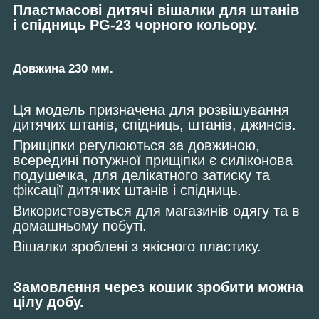
Пластмасові дитячі вішалки для штанів
і спідниць PG-23 чорного кольору.
Довжина 230 мм.
Ця модель призначена для розвішування
дитячих штанів, спідниць, штанів, джинсів.
Прищіпки регулюються за довжиною,
всередині потужної прищіпки є силіконова
подушечка, для делікатного затиску та
фіксації дитячих штанів і спідниць.
Використовується для магазинів одягу та в
домашньому побуті.
Вішалки зроблені з якісного пластику.
Замовлення через кошик зробити можна
цілу добу.