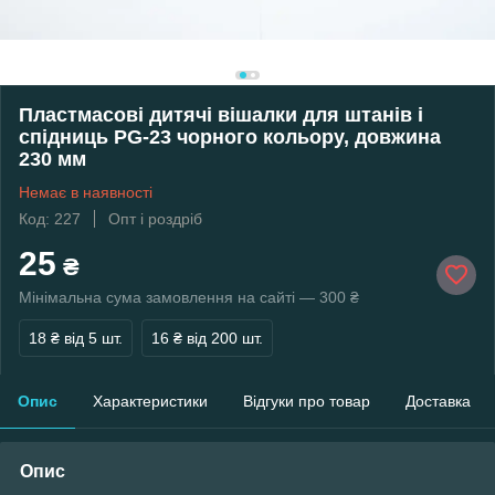
Пластмасові дитячі вішалки для штанів і
спідниць PG-23 чорного кольору, довжина
230 мм
Немає в наявності
Код: 227
Опт і роздріб
25
₴
Мінімальна сума замовлення на сайті — 300 ₴
18 ₴
від 5 шт.
16 ₴
від 200 шт.
Опис
Характеристики
Відгуки про товар
Доставка
Опис