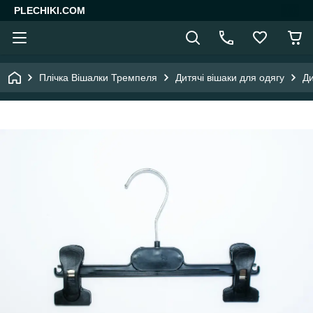
PLECHIKI.COM
Плічка Вішалки Тремпеля
Дитячі вішаки для одягу
Ди