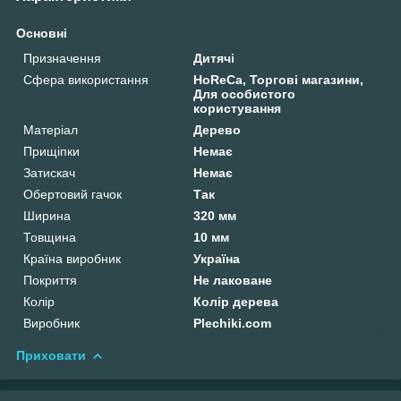
Основні
Призначення
Дитячі
Сфера використання
HoReCa, Торгові магазини,
Для особистого
користування
Матеріал
Дерево
Прищіпки
Немає
Затискач
Немає
Обертовий гачок
Так
Ширина
320 мм
Товщина
10 мм
Країна виробник
Україна
Покриття
Не лаковане
Колір
Колір дерева
Виробник
Plechiki.com
Приховати