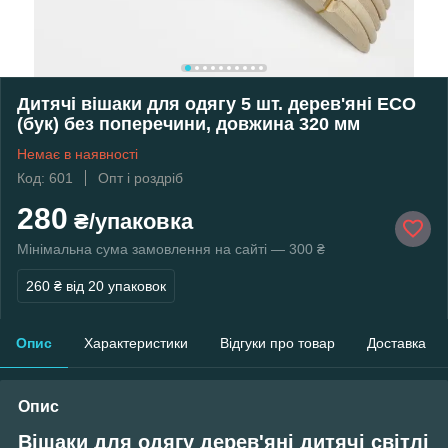
Дитячі вішаки для одягу 5 шт. дерев'яні ECO
(бук) без поперечини, довжина 320 мм
Немає в наявності
Код: 601
Опт і роздріб
280
₴/упаковка
Мінімальна сума замовлення на сайті — 300 ₴
260 ₴
від 20 упаковок
Опис
Характеристики
Відгуки про товар
Доставка
Опис
Вішаки для одягу дерев'яні дитячі світлі