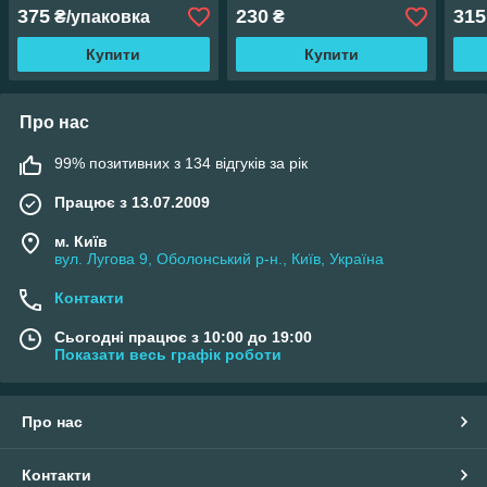
360 мм
450 мм
дов
375
230
315
₴/упаковка
₴
Купити
Купити
Про нас
99% позитивних з 134 відгуків за рік
Працює з 13.07.2009
м. Київ
вул. Лугова 9, Оболонський р-н., Київ, Україна
Контакти
Сьогодні працює з 10:00 до 19:00
Показати весь графік роботи
Про нас
Контакти