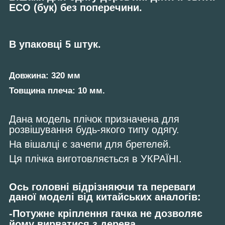
ECO (бук) без поперечини.
В упаковці 5 штук.
Довжина: 320 мм
Товщина плеча: 10 мм.
Дана модель плічок призначена для
розвішування будь-якого типу одягу.
На вішалці є зачепи для бретелей.
Ця плічка виготовляється в УКРАЇНІ.
Ось головні відрізняючи та переваги
даної моделі від китайських аналогів:
-Потужне кріплення гачка не дозволяє
йому вирватися з дерева.