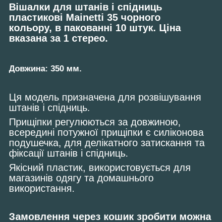
Вішалки для штанів і спідниць
пластикові Mainetti 35 чорного
кольору, в пакованні 10 штук. Ціна
вказана за 1 стерео.
Довжина: 350 мм.
Ця модель призначена для розвішування
штанів і спідниць.
Прищіпки регулюються за довжиною,
всередині потужної прищіпки є силіконова
подушечка, для делікатного затискання та
фіксації штанів і спідниць.
Якісний пластик, використовується для
магазинів одягу та домашнього
використання.
Замовлення через кошик зробити можна