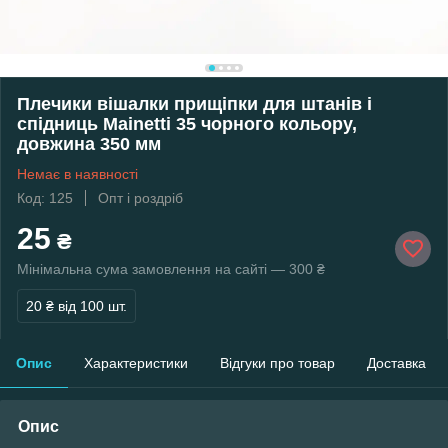
Плечики вішалки прищіпки для штанів і
спідниць Mainetti 35 чорного кольору,
довжина 350 мм
Немає в наявності
Код: 125
Опт і роздріб
25
₴
Мінімальна сума замовлення на сайті — 300 ₴
20 ₴
від 100 шт.
Опис
Характеристики
Відгуки про товар
Доставка
Опис