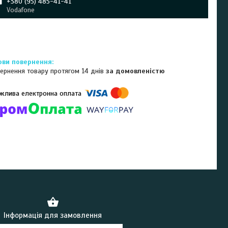
+380 (95) 485-41-41
Vodafone
ернення товару протягом 14 днів
за домовленістю
омпанії підключені електронні платежі. Тепер ви можете купити
ь-який товар не покидаючи сайту.
Інформація для замовлення