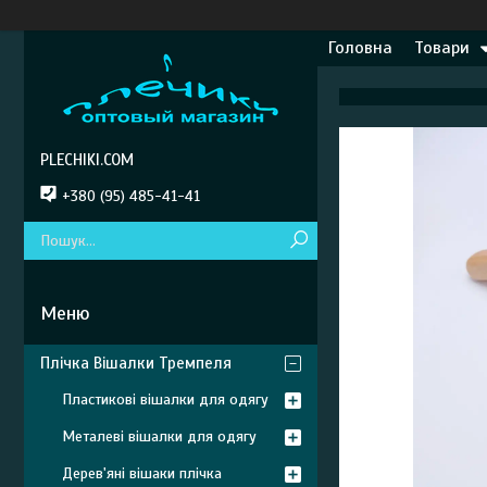
Головна
Товари
PLECHIKI.COM
+380 (95) 485-41-41
Плічка Вішалки Тремпеля
Пластикові вішалки для одягу
Металеві вішалки для одягу
Дерев'яні вішаки плічка