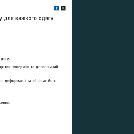
у
для важкого одягу
одягу.
 дотик поверхню та довговічний
є деформації та зберігає його
ження.