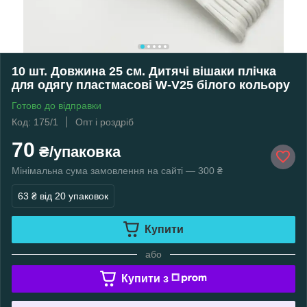
10 шт. Довжина 25 см. Дитячі вішаки плічка
для одягу пластмасові W-V25 білого кольору
Готово до відправки
Код: 175/1
Опт і роздріб
70
₴/упаковка
Мінімальна сума замовлення на сайті — 300 ₴
63 ₴
від 20 упаковок
Купити
або
Купити з