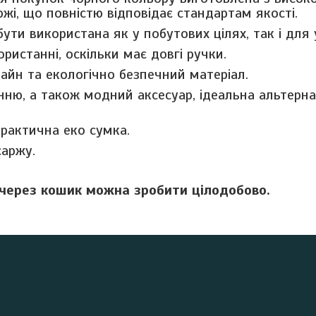
ржі, що повністю відповідає стандартам якості.
ути використана як у побутових цілях, так і для 
ористанні, оскільки має довгі ручки.
айн та екологічно безпечний матеріал.
нню, а також модний аксесуар, ідеальна альтерн
рактична еко сумка.
саржу.
через кошик можна зробити цілодобово.