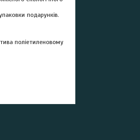
упаковки подарунків.
атива поліетиленовому