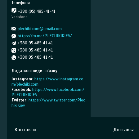
+380 (95) 485-41-41
Vodafone
plechiki.com@gmail.com
https://m.me/PLECHIKIKIEV/
+380 95 485 41 41
+380 95 485 41 41
+380 95 485 41 41
Instagram
https://www.instagram.co
m/plechiki.com__
Facebook
https://www.facebook.com/
PLECHIKIKIEV
Twitter
https://www.twitter.com/Plec
hikiKiev
Контакти
Доставка