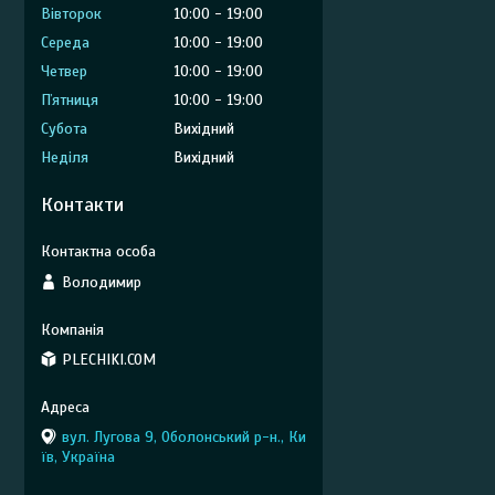
Вівторок
10:00
19:00
Середа
10:00
19:00
Четвер
10:00
19:00
Пʼятниця
10:00
19:00
Субота
Вихідний
Неділя
Вихідний
Контакти
Володимир
PLECHIKI.COM
вул. Лугова 9, Оболонський р-н., Ки
їв, Україна