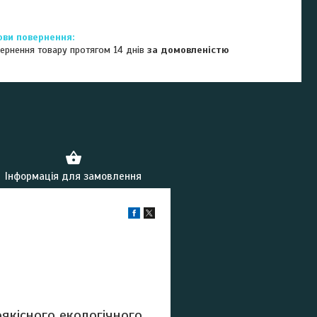
ернення товару протягом 14 днів
за домовленістю
Інформація для замовлення
оякісного екологічного