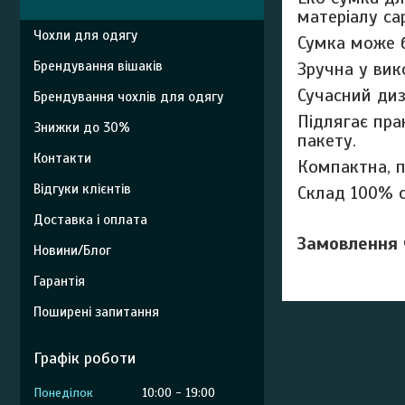
матеріалу са
Чохли для одягу
Сумка може б
Зручна у вик
Брендування вішаків
Сучасний диз
Брендування чохлів для одягу
Підлягає пра
Знижки до 30%
пакету.
Контакти
Компактна, п
Відгуки клієнтів
Склад 100% 
Доставка і оплата
Замовлення 
Новини/Блог
Гарантія
Поширені запитання
Графік роботи
Понеділок
10:00
19:00