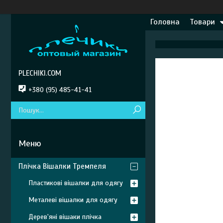
Головна
Товари
PLECHIKI.COM
+380 (95) 485-41-41
Плічка Вішалки Тремпеля
Пластикові вішалки для одягу
Металеві вішалки для одягу
Дерев'яні вішаки плічка