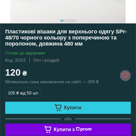
Пластикові вішаки для верхнього одягу SPr-
48/70 чорного кольору з поперечиною та
поролоном, довжина 480 мм
Готово до відправки
Код: 203/2
Опт і роздріб
120
₴
Мінімальна сума замовлення на сайті — 300 ₴
105 ₴
від 50 шт.
Купити
або
Купити з