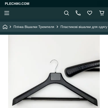
PLECHIKI.COM
Плічка Вішалки Тремпеля
Пластикові вішалки для одягу