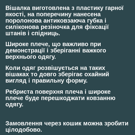
Вішалка виготовлена ​​з пластику гарної
якості, на поперечину нанесена
поролонова антиковзаюча губка і
силіконова резіночка для фіксації
штанів і спідниць.
Широке плече, що важливо при
демонстрації і зберіганні важкого
верхнього одягу.
Коли одяг розвішується на таких
вішаках то довго зберігає охайний
вигляд і правильну форму.
Ребриста поверхня плеча і широке
плече буде перешкоджати ковзанню
одягу.
Замовлення через кошик можна зробити
цілодобово.