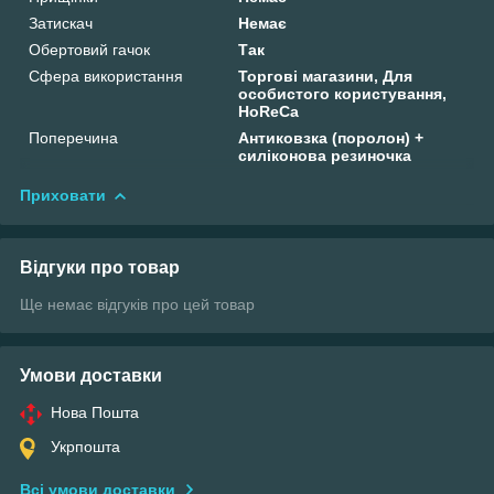
Затискач
Немає
Обертовий гачок
Так
Сфера використання
Торгові магазини, Для
особистого користування,
HoReCa
Поперечина
Антиковзка (поролон) +
силіконова резиночка
Приховати
Відгуки про товар
Ще немає відгуків про цей товар
Умови доставки
Нова Пошта
Укрпошта
Всі умови доставки