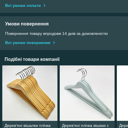
Всі умови оплати
Умови повернення
Повернення товару впродовж 14 днів за домовленістю
Всі умови повернення
Подібні товари компанії
Дерев’яні вішалки плічка
Дерев'яні плічка вішаки c
Дере