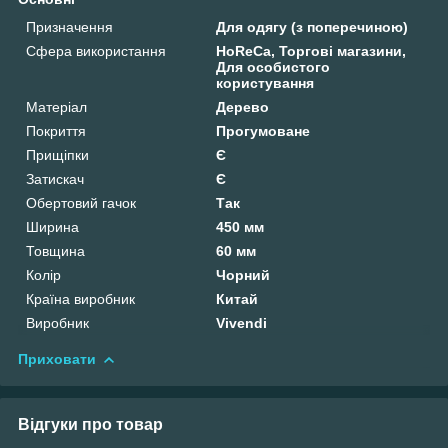
Призначення
Для одягу (з поперечиною)
Сфера використання
HoReCa, Торгові магазини,
Для особистого
користування
Матеріал
Дерево
Покриття
Прогумоване
Прищіпки
Є
Затискач
Є
Обертовий гачок
Так
Ширина
450 мм
Товщина
60 мм
Колір
Чорний
Країна виробник
Китай
Виробник
Vivendi
Приховати
Відгуки про товар