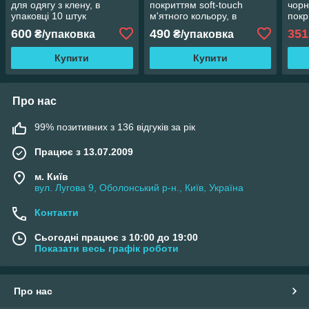
для одягу з клену, в
покриттям soft-touch
чорн
упаковці 10 штук
м'ятного кольору, в
покр
упаковці 3 штуки
дов
600
490
351
₴/упаковка
₴/упаковка
Купити
Купити
Про нас
99% позитивних з 136 відгуків за рік
Працює з 13.07.2009
м. Київ
вул. Лугова 9, Оболонський р-н., Київ, Україна
Контакти
Сьогодні працює з 10:00 до 19:00
Показати весь графік роботи
Про нас