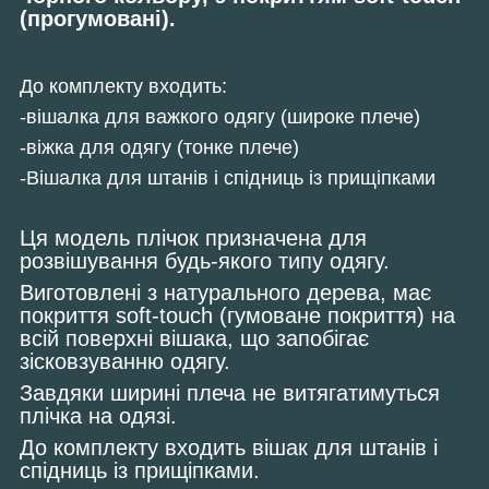
(прогумовані)
.
До комплекту входить:
-вішалка для важкого одягу (широке плече)
-віжка для одягу (тонке плече)
-Вішалка для штанів і спідниць із прищіпками
Ця модель плічок призначена для
розвішування будь-якого типу одягу.
Виготовлені з натурального дерева, має
покриття soft-touch (гумоване покриття) на
всій поверхні вішака, що запобігає
зісковзуванню одягу.
Завдяки ширині плеча не витягатимуться
плічка на одязі.
До комплекту входить вішак для штанів і
спідниць із прищіпками.