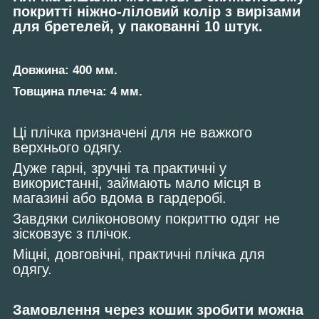
покритті ніжно-ліловий колір з вирізами
для бретелей, у пакованні 10 штук.
Довжина: 400 мм.
Товщина плеча: 4 мм.
Ці плічка призначені для не важкого
верхнього одягу.
Дуже гарні, зручні та практичні у
використанні, займають мало місця в
магазині або вдома в гардеробі.
Завдяки силіконовому покриттю одяг не
зісковзує з плічок.
Міцні, довговічні, практичні плічка для
одягу.
Замовлення через кошик зробити можна