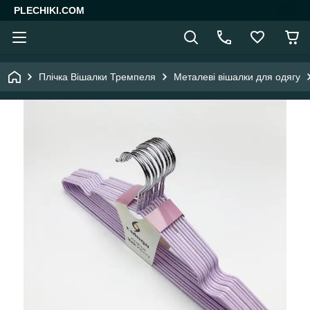
PLECHIKI.COM
Плічка Вішалки Тремпеля
Металеві вішалки для одягу