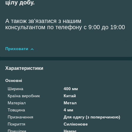
цілу добу.
А також зв'язатися з нашим
консультантом по телефону с 9:00 до 19:00
Приховати
Характеристики
Основні
Ширина
400 мм
Країна виробник
Китай
Матеріал
Метал
Товщина
4 мм
Призначення
Для одягу (з поперечиною)
Покриття
Силіконове
Прищіпки
Немає