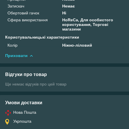
Затискач
Немає
Обертовий гачок
Ні
Сфера використання
HoReCa, Для особистого
користування, Торгові
магазини
Користувальницькі характеристики
Колір
Ніжно-ліловий
Приховати
Відгуки про товар
Ще немає відгуків про цей товар
Умови доставки
Нова Пошта
Укрпошта