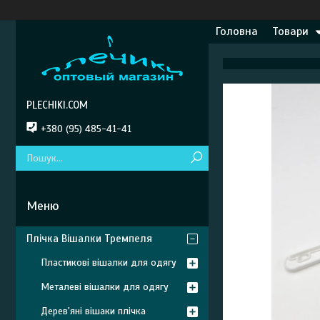
Головна
Товари
PLECHIKI.COM
+380 (95) 485-41-41
Плічка Вішалки Тремпеля
Пластикові вішалки для одягу
Металеві вішалки для одягу
Дерев'яні вішаки плічка