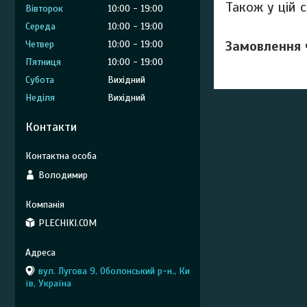
Також у цій с
Вівторок
10:00
19:00
Середа
10:00
19:00
Замовлення 
Четвер
10:00
19:00
Пʼятниця
10:00
19:00
Субота
Вихідний
Неділя
Вихідний
Контакти
Володимир
PLECHIKI.COM
вул. Лугова 9, Оболонський р-н., Ки
їв, Україна