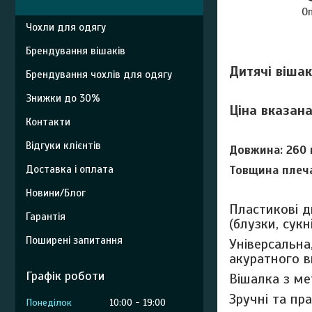
О
Чохли для одягу
Брендування вішаків
Дитячі віша
Брендування чохлів для одягу
Знижки до 30%
Ціна вказана
Контакти
Відгуки клієнтів
Довжина: 260 
Доставка і оплата
Товщина плеча
Новини/Блог
Пластикові д
Гарантія
(блузки, сукн
Поширені запитання
Універсальна
акуратного в
Графік роботи
Вішалка з ме
Зручні та пра
Понеділок
10:00
19:00