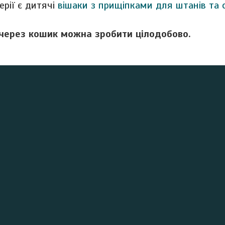
ерії є дитячі
вішаки з прищіпками для штанів та 
через кошик можна зробити цілодобово.