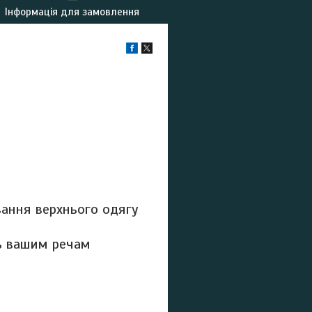
Інформація для замовлення
вання верхнього одягу
ть вашим речам