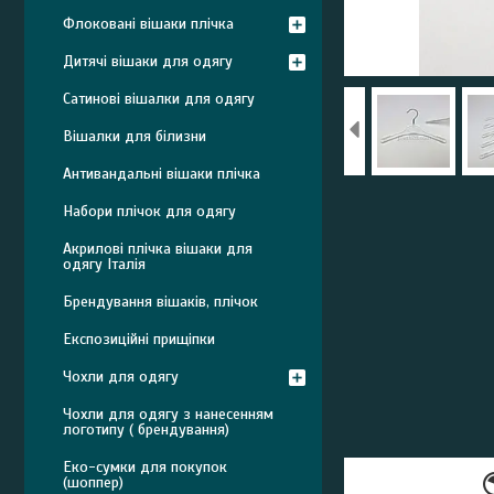
Флоковані вішаки плічка
Дитячі вішаки для одягу
Сатинові вішалки для одягу
Вішалки для білизни
Антивандальні вішаки плічка
Набори плічок для одягу
Акрилові плічка вішаки для
одягу Італія
Брендування вішаків, плічок
Експозиційні прищіпки
Чохли для одягу
Чохли для одягу з нанесенням
логотипу ( брендування)
Еко-сумки для покупок
(шоппер)