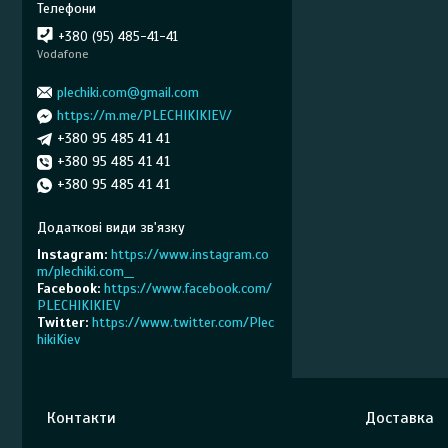
+380 (95) 485-41-41
Vodafone
plechiki.com@gmail.com
https://m.me/PLECHIKIKIEV/
+380 95 485 41 41
+380 95 485 41 41
+380 95 485 41 41
Instagram
https://www.instagram.co
m/plechiki.com__
Facebook
https://www.facebook.com/
PLECHIKIKIEV
Twitter
https://www.twitter.com/Plec
hikiKiev
Контакти
Доставка