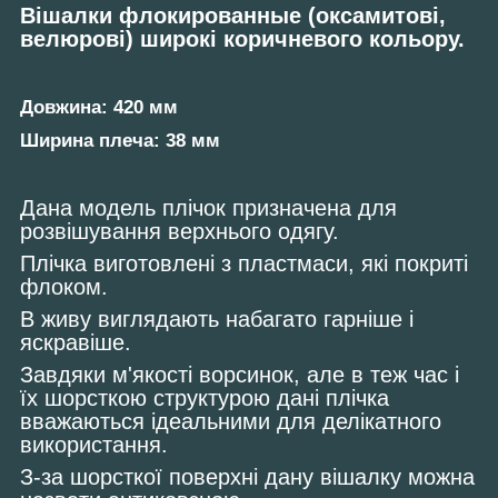
Вішалки флокированные (оксамитові,
велюрові) широкі коричневого кольору.
Довжина: 420 мм
Ширина плеча: 38 мм
Дана модель плічок призначена для
розвішування верхнього одягу.
Плічка виготовлені з пластмаси, які покриті
флоком.
В живу виглядають набагато гарніше і
яскравіше.
Завдяки м'якості ворсинок, але в теж час і
їх шорсткою структурою дані плічка
вважаються ідеальними для делікатного
використання.
З-за шорсткої поверхні дану вішалку можна