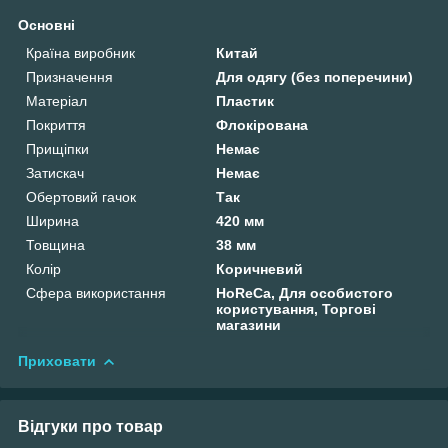
Основні
Країна виробник
Китай
Призначення
Для одягу (без поперечини)
Матеріал
Пластик
Покриття
Флокірована
Прищіпки
Немає
Затискач
Немає
Обертовий гачок
Так
Ширина
420 мм
Товщина
38 мм
Колір
Коричневий
Сфера використання
HoReCa, Для особистого
користування, Торгові
магазини
Приховати
Відгуки про товар