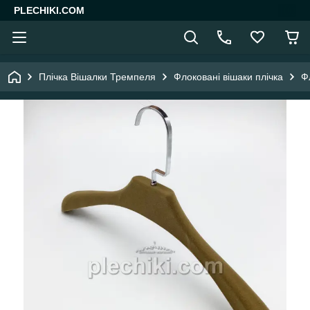
PLECHIKI.COM
Плічка Вішалки Тремпеля
Флоковані вішаки плічка
Ф