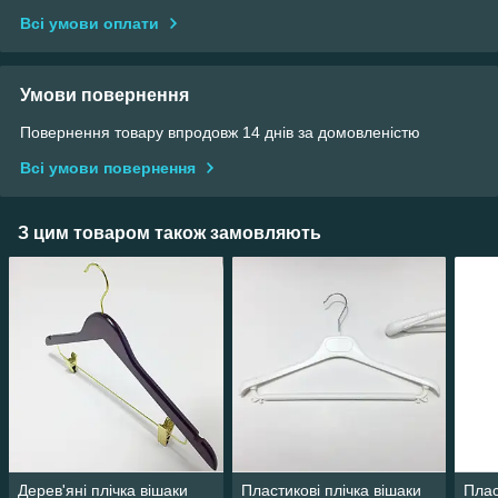
Всі умови оплати
Умови повернення
Повернення товару впродовж 14 днів за домовленістю
Всі умови повернення
З цим товаром також замовляють
Дерев'яні плічка вішаки
Пластикові плічка вішаки
Плас