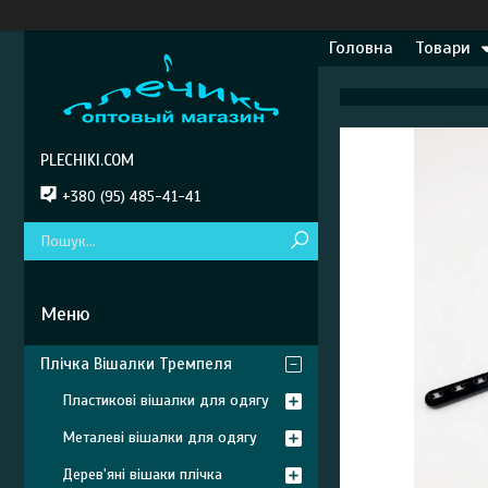
Головна
Товари
PLECHIKI.COM
+380 (95) 485-41-41
Плічка Вішалки Тремпеля
Пластикові вішалки для одягу
Металеві вішалки для одягу
Дерев'яні вішаки плічка