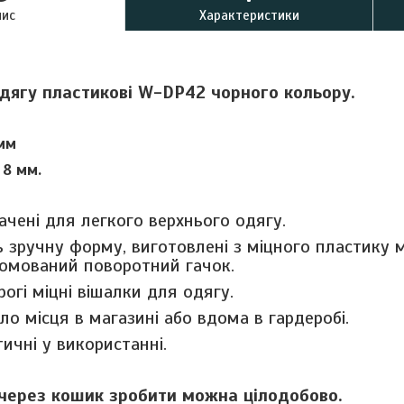
пис
Характеристики
одягу пластикові W-DP42 чорного кольору.
мм
 8 мм.
ачені для легкого верхнього одягу.
 зручну форму, виготовлені з міцного пластику 
ромований поворотний гачок.
рогі міцні вішалки для одягу.
о місця в магазині або вдома в гардеробі.
тичні у використанні.
через кошик зробити можна цілодобово.