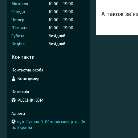
Вівторок
10:00
19:00
Середа
10:00
19:00
А також зв'я
Четвер
10:00
19:00
Пʼятниця
10:00
19:00
Субота
Вихідний
Неділя
Вихідний
Контакти
Володимир
PLECHIKI.COM
вул. Лугова 9, Оболонський р-н., Ки
їв, Україна