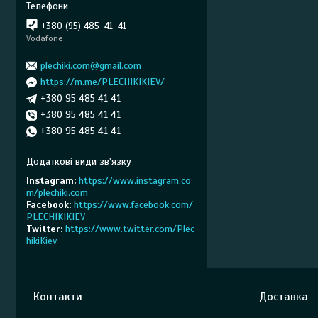
+380 (95) 485-41-41
Vodafone
plechiki.com@gmail.com
https://m.me/PLECHIKIKIEV/
+380 95 485 41 41
+380 95 485 41 41
+380 95 485 41 41
Instagram
https://www.instagram.co
m/plechiki.com__
Facebook
https://www.facebook.com/
PLECHIKIKIEV
Twitter
https://www.twitter.com/Plec
hikiKiev
Контакти
Доставка