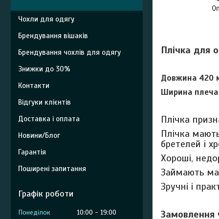
О
Чохли для одягу
Брендування вішаків
Плічка для 
Брендування чохлів для одягу
Знижки до 30%
Довжина 420 
Контакти
Ширина плеча
Відгуки клієнтів
Плічка призн
Доставка і оплата
Плічка мають
Новини/Блог
бретелей і х
Гарантія
Хороші, недо
Поширені запитання
Займають мал
Зручні і прак
Графік роботи
Понеділок
10:00
19:00
Замовлення 