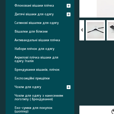
Флоковані вішаки плічка
Дитячі вішаки для одягу
Сатинові вішалки для одягу
Вішалки для білизни
Антивандальні вішаки плічка
Набори плічок для одягу
Акрилові плічка вішаки для
одягу Італія
Брендування вішаків, плічок
Експозиційні прищіпки
Чохли для одягу
Чохли для одягу з нанесенням
логотипу ( брендування)
Еко-сумки для покупок
(шоппер)