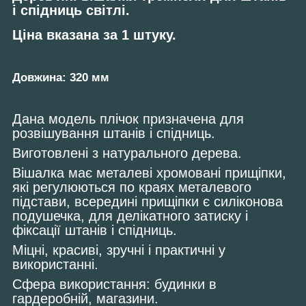
і спідниць світлі.
Ціна вказана за 1 штуку.
Довжина: 320 мм
Дана модель плічок призначена для
розвішування штанів і спідниць.
Виготовлені з натурального дерева.
Вішалка має металеві хромовані прищіпки,
які регулюються по краях металевого
підстави, всередині прищіпки є силіконова
подушечка, для делікатного затиску і
фіксації штанів і спідниць.
Міцні, красиві, зручні і практичні у
використанні.
Сфера використання: будинки в
гардеробній, магазини.