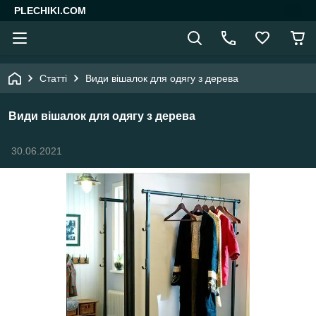
PLECHIKI.COM
Статті
Види вішалок для одягу з дерева
Види вішалок для одягу з дерева
30.06.2021